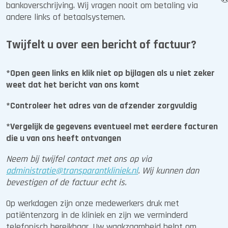
bankoverschrijving. Wij vragen nooit om betaling via
andere links of betaalsystemen.
Echo
Twijfelt u over een bericht of factuur?
*Open geen links en klik niet op bijlagen als u niet zeker
weet dat het bericht van ons komt
*Controleer het adres van de afzender zorgvuldig
*Vergelijk de gegevens eventueel met eerdere facturen
die u van ons heeft ontvangen
Neem bij twijfel contact met ons op via
administratie@transparantkliniek.nl
. Wij kunnen dan
bevestigen of de factuur echt is.
Op werkdagen zijn onze medewerkers druk met
Röntgen
patiëntenzorg in de kliniek en zijn we verminderd
telefonisch bereikbaar. Uw waakzaamheid helpt om