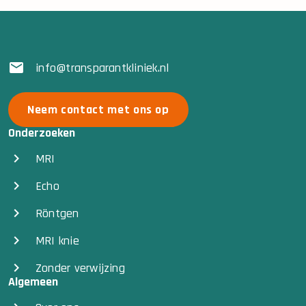
info@transparantkliniek.nl
Neem contact met ons op
Onderzoeken
MRI
Echo
Röntgen
MRI knie
Zonder verwijzing
Algemeen