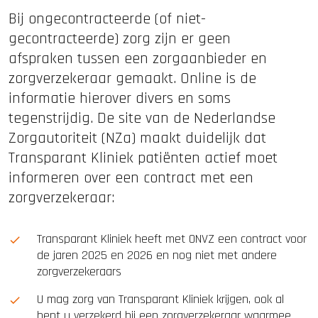
Bij ongecontracteerde (of niet-
gecontracteerde) zorg zijn er geen
afspraken tussen een zorgaanbieder en
zorgverzekeraar gemaakt. Online is de
informatie hierover divers en soms
tegenstrijdig. De site van de Nederlandse
Zorgautoriteit (NZa) maakt duidelijk dat
Transparant Kliniek patiënten actief moet
informeren over een contract met een
zorgverzekeraar:
Transparant Kliniek heeft met ONVZ een contract voor
de jaren 2025 en 2026 en nog niet met andere
zorgverzekeraars
U mag zorg van Transparant Kliniek krijgen, ook al
bent u verzekerd bij een zorgverzekeraar waarmee