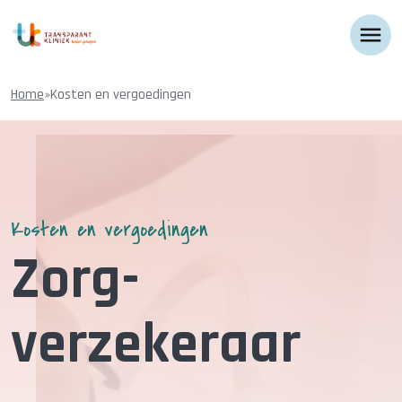
menu
Home
»
Kosten en vergoedingen
Kosten en vergoedingen
Zorg-
verzekeraar