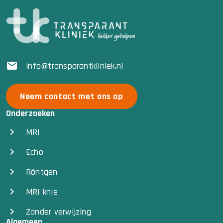
info@transparantkliniek.nl
Neem contact met ons op
Onderzoeken
MRI
Echo
Röntgen
MRI knie
Zonder verwijzing
Algemeen