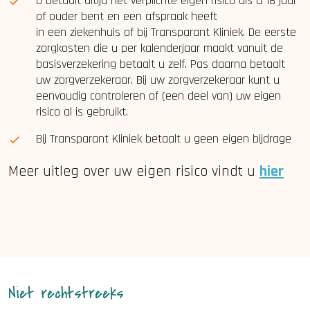
U betaalt altijd het verplichte eigen risico als u 18 jaar
of ouder bent en een afspraak heeft
in een ziekenhuis of bij Transparant Kliniek. De eerste
zorgkosten die u per kalenderjaar maakt vanuit de
basisverzekering betaalt u zelf. Pas daarna betaalt
uw zorgverzekeraar. Bij uw zorgverzekeraar kunt u
eenvoudig controleren of (een deel van) uw eigen
risico al is gebruikt.
Bij Transparant Kliniek betaalt u geen eigen bijdrage
Meer uitleg over uw eigen risico vindt u
hier
Niet rechtstreeks