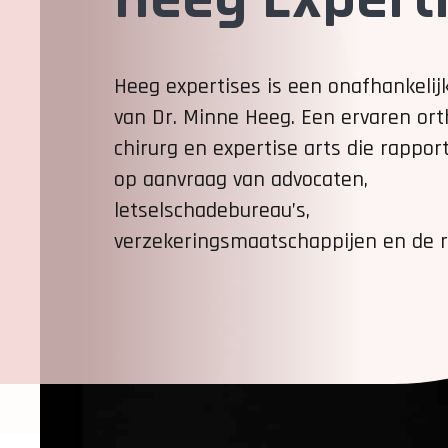
Heeg expertises is een onafhankelij
van Dr. Minne Heeg. Een ervaren or
chirurg en expertise arts die rappor
op aanvraag van advocaten,
letselschadebureau’s,
verzekeringsmaatschappijen en de 