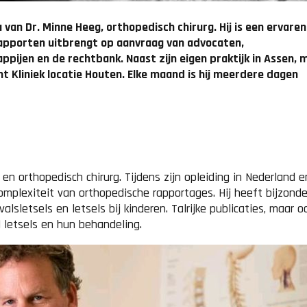
 van Dr. Minne Heeg, orthopedisch chirurg. Hij is een ervaren
rapporten uitbrengt op aanvraag van advocaten,
pijen en de rechtbank. Naast zijn eigen praktijk in Assen, 
nt Kliniek locatie Houten. Elke maand is hij meerdere dagen
en orthopedisch chirurg. Tijdens zijn opleiding in Nederland e
complexiteit van orthopedische rapportages. Hij heeft bijzond
lsletsels en letsels bij kinderen. Talrijke publicaties, maar o
 letsels en hun behandeling.