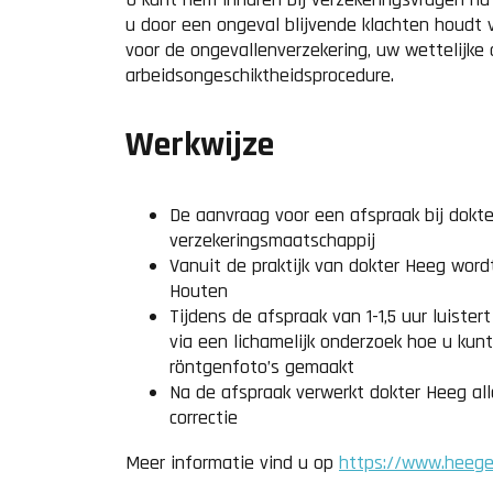
u door een ongeval blijvende klachten houdt 
voor de ongevallenverzekering, uw wettelijke 
arbeidsongeschiktheidsprocedure.
Werkwijze
De aanvraag voor een afspraak bij dokt
verzekeringsmaatschappij
Vanuit de praktijk van dokter Heeg word
Houten
Tijdens de afspraak van 1-1,5 uur luiste
via een lichamelijk onderzoek hoe u ku
röntgenfoto’s gemaakt
Na de afspraak verwerkt dokter Heeg all
correctie
Meer informatie vind u op
https://www.heegex