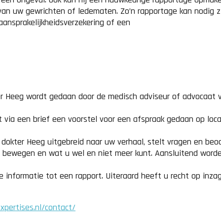
van uw gewrichten of ledematen. Zo’n rapportage kan nodig z
aansprakelijkheidsverzekering of een
er Heeg wordt gedaan door de medisch adviseur of advocaat 
t via een brief een voorstel voor een afspraak gedaan op loca
rt dokter Heeg uitgebreid naar uw verhaal, stelt vragen en beo
nt bewegen en wat u wel en niet meer kunt. Aansluitend word
e informatie tot een rapport. Uiteraard heeft u recht op inza
pertises.nl/contact/