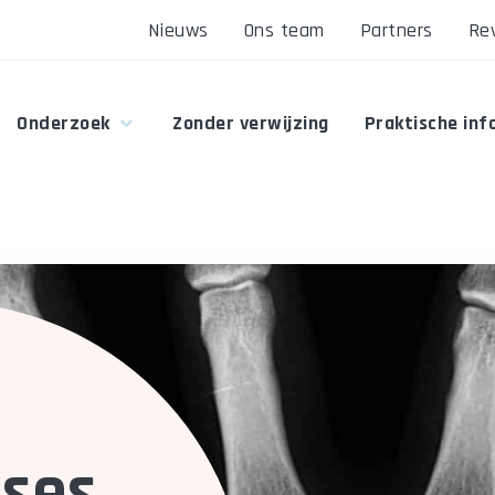
Nieuws
Ons team
Partners
Re
Onderzoek
Zonder verwijzing
Praktische inf
ises