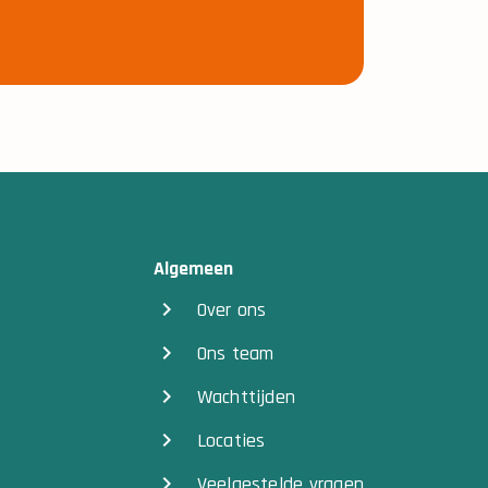
Algemeen
Over ons
Ons team
Wachttijden
Locaties
Veelgestelde vragen