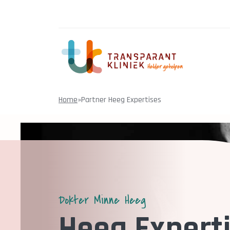
Home
»
Partner Heeg Expertises
Dokter Minne Heeg
Heeg Expert