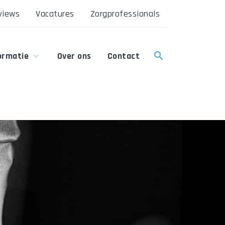
views
Vacatures
Zorgprofessionals
ormatie
Over ons
Contact