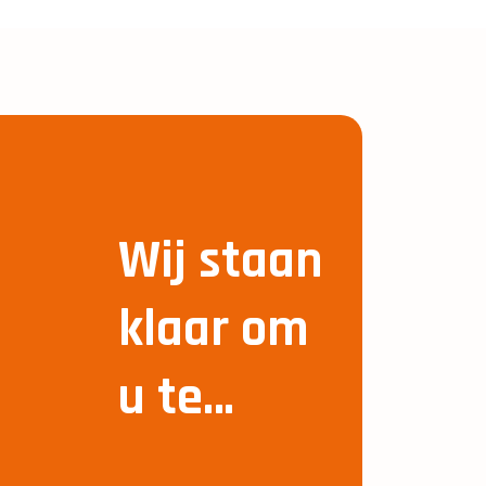
Wij staan
klaar om
u te
helpen!