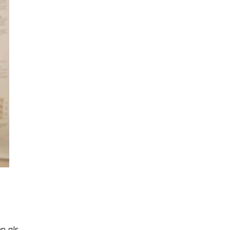
n als